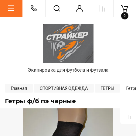
0
Экипировка для футбола и футзала
Главная
СПОРТИВНАЯ ОДЕЖДА
ГЕТРЫ
Гетр
Гетры ф/б пэ черные