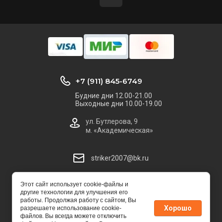
+7 (911) 845-6749
Будние дни 12.00-21.00
Выходные дни 10.00-19.00
ул. Бутлерова, 9
м. «Академическая»
striker2007@bk.ru
© 2013 - 2026
Этот сайт использует cookie-файлы и
другие технологии для улучшения его
работы. Продолжая работу с сайтом, Вы
Хорошо
разрешаете использование cookie-
файлов. Вы всегда можете отключить