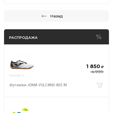
Назад
РАСПРОДАЖА
1 850
₽
4 999
Футзалки JOMA VULCANO 802 IN